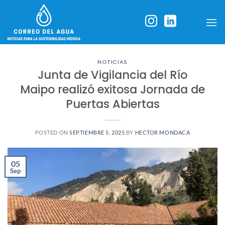
Skip
to
content
NOTICIAS
Junta de Vigilancia del Río
Maipo realizó exitosa Jornada de
Puertas Abiertas
POSTED ON
SEPTIEMBRE 5, 2025
BY
HECTOR MONDACA
05
Sep