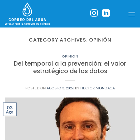
Skip
to
content
CATEGORY ARCHIVES:
OPINIÓN
OPINIÓN
Del temporal a la prevención: el valor
estratégico de los datos
POSTED ON
AGOSTO 3, 2026
BY
HECTOR MONDACA
03
Ago