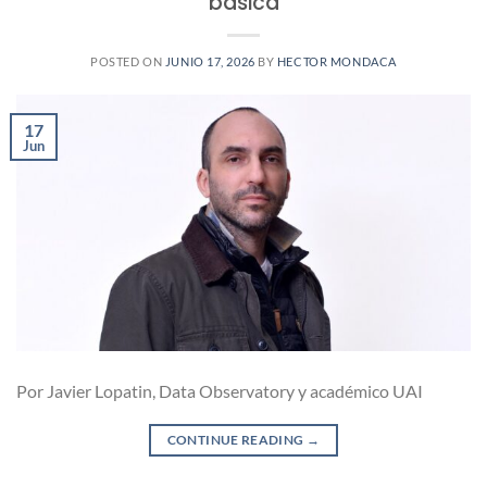
básica
POSTED ON
JUNIO 17, 2026
BY
HECTOR MONDACA
17
Jun
Por Javier Lopatin, Data Observatory y académico UAI
CONTINUE READING
→