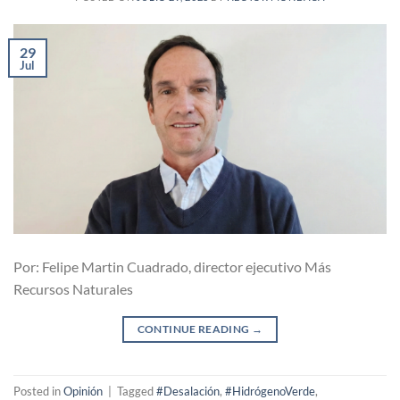
29
Jul
Por: Felipe Martin Cuadrado, director ejecutivo Más
Recursos Naturales
CONTINUE READING
→
Posted in
Opinión
|
Tagged
#Desalación
,
#HidrógenoVerde
,