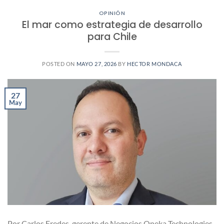
OPINIÓN
El mar como estrategia de desarrollo
para Chile
POSTED ON
MAYO 27, 2026
BY
HECTOR MONDACA
27
May
Por Carlos Fredes, gerente de Negocios Oneka Technologies