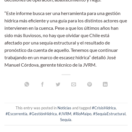
“Este informe busca ser una herramienta para una gestión
hídrica más eficiente y una guía para los distintos actores que
intervienen en la cuenca. Pese a que los últimos años han
sido más lluviosos, no hay que olvidar que Chile está
afectado por una sequía estructural y el resultado de
pronóstico da cuenta de aquello. Tenemos que continuar
trabajando en un marco de escasez hídrica” detalló José
Manuel Córdova, gerente técnico de la JVRM.
This entry was posted in
Noticias
and tagged
#CrisisHídrica
,
#Escorrentía
,
#GestiónHídrica
,
#JVRM
,
#RíoMaipo
,
#SequíaEstructural
,
Sequía
.