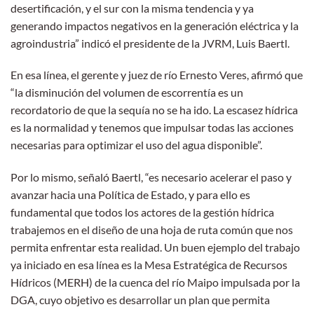
desertificación, y el sur con la misma tendencia y ya
generando impactos negativos en la generación eléctrica y la
agroindustria” indicó el presidente de la JVRM, Luis Baertl.
En esa línea, el gerente y juez de río Ernesto Veres, afirmó que
“la disminución del volumen de escorrentía es un
recordatorio de que la sequía no se ha ido. La escasez hídrica
es la normalidad y tenemos que impulsar todas las acciones
necesarias para optimizar el uso del agua disponible”.
Por lo mismo, señaló Baertl, “es necesario acelerar el paso y
avanzar hacia una Política de Estado, y para ello es
fundamental que todos los actores de la gestión hídrica
trabajemos en el diseño de una hoja de ruta común que nos
permita enfrentar esta realidad. Un buen ejemplo del trabajo
ya iniciado en esa línea es la Mesa Estratégica de Recursos
Hídricos (MERH) de la cuenca del río Maipo impulsada por la
DGA, cuyo objetivo es desarrollar un plan que permita