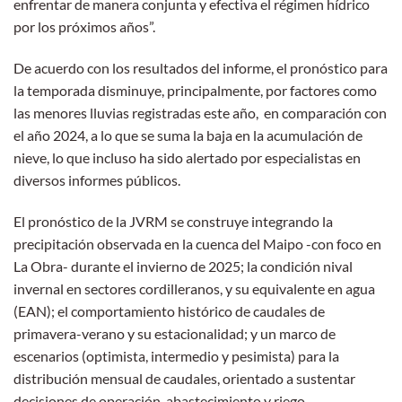
enfrentar de manera conjunta y efectiva el régimen hídrico
por los próximos años”.
De acuerdo con los resultados del informe, el pronóstico para
la temporada disminuye, principalmente, por factores como
las menores lluvias registradas este año, en comparación con
el año 2024, a lo que se suma la baja en la acumulación de
nieve, lo que incluso ha sido alertado por especialistas en
diversos informes públicos.
El pronóstico de la JVRM se construye integrando la
precipitación observada en la cuenca del Maipo -con foco en
La Obra- durante el invierno de 2025; la condición nival
invernal en sectores cordilleranos, y su equivalente en agua
(EAN); el comportamiento histórico de caudales de
primavera-verano y su estacionalidad; y un marco de
escenarios (optimista, intermedio y pesimista) para la
distribución mensual de caudales, orientado a sustentar
decisiones de operación, abastecimiento y riego.