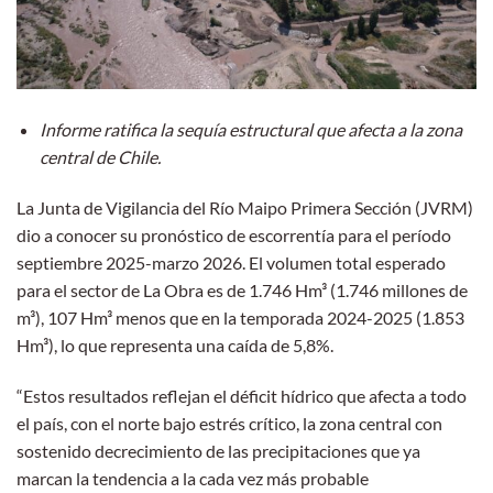
Informe ratifica la sequía estructural que afecta a la zona
central de Chile.
La Junta de Vigilancia del Río Maipo Primera Sección (JVRM)
dio a conocer su pronóstico de escorrentía para el período
septiembre 2025-marzo 2026. El volumen total esperado
para el sector de La Obra es de 1.746 Hm³ (1.746 millones de
m³), 107 Hm³ menos que en la temporada 2024-2025 (1.853
Hm³), lo que representa una caída de 5,8%.
“Estos resultados reflejan el déficit hídrico que afecta a todo
el país, con el norte bajo estrés crítico, la zona central con
sostenido decrecimiento de las precipitaciones que ya
marcan la tendencia a la cada vez más probable