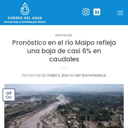
Skip
to
content
NOTICIAS
Pronóstico en el río Maipo refleja
una baja de casi 6% en
caudales
POSTED ON
OCTUBRE 9, 2025
BY
HECTOR MONDACA
09
Oct