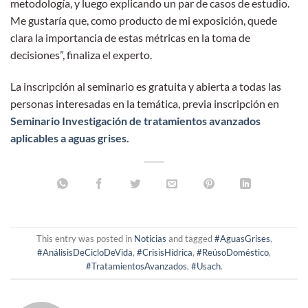
metodología, y luego explicando un par de casos de estudio.
Me gustaría que, como producto de mi exposición, quede
clara la importancia de estas métricas en la toma de
decisiones”, finaliza el experto.
La inscripción al seminario es gratuita y abierta a todas las
personas interesadas en la temática, previa inscripción en
Seminario
Investigación de tratamientos avanzados
aplicables a aguas grises.
This entry was posted in
Noticias
and tagged
#AguasGrises
,
#AnálisisDeCicloDeVida
,
#CrisisHídrica
,
#ReúsoDoméstico
,
#TratamientosAvanzados
,
#Usach
.