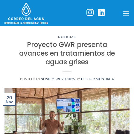
Skip
to
content
NOTICIAS
Proyecto GWR presenta
avances en tratamientos de
aguas grises
POSTED ON
NOVIEMBRE 20, 2025
BY
HECTOR MONDACA
20
Nov