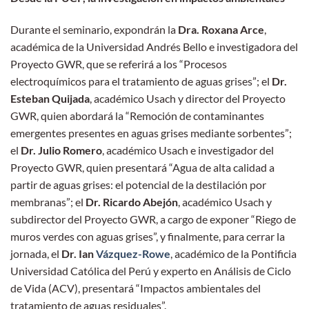
Durante el seminario, expondrán la
Dra. Roxana Arce
,
académica de la Universidad Andrés Bello e investigadora del
Proyecto GWR, que se referirá a los “Procesos
electroquímicos para el tratamiento de aguas grises”; el
Dr.
Esteban Quijada
, académico Usach y director del Proyecto
GWR, quien abordará la “Remoción de contaminantes
emergentes presentes en aguas grises mediante sorbentes”;
el
Dr. Julio Romero
, académico Usach e investigador del
Proyecto GWR, quien presentará “Agua de alta calidad a
partir de aguas grises: el potencial de la destilación por
membranas”; el
Dr. Ricardo Abejón
, académico Usach y
subdirector del Proyecto GWR, a cargo de exponer “Riego de
muros verdes con aguas grises”, y finalmente, para cerrar la
jornada, el
Dr. Ian
Vázquez-Rowe
, académico de la Pontificia
Universidad Católica del Perú y experto en Análisis de Ciclo
de Vida (ACV), presentará “Impactos ambientales del
tratamiento de aguas residuales”.