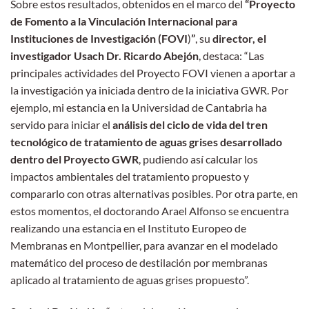
Sobre estos resultados, obtenidos en el marco del
“
Proyecto
de Fomento a la Vinculación Internacional para
Instituciones de Investigación (FOVI
)
”
, su
director, el
investigador Usach Dr. Ricardo Abejón
, destaca: “Las
principales actividades del Proyecto FOVI vienen a aportar a
la investigación ya iniciada dentro de la iniciativa GWR. Por
ejemplo, mi estancia en la Universidad de Cantabria ha
servido para iniciar el
análisis del ciclo de vida del tren
tecnológico de tratamiento de aguas grises desarrollado
dentro del Proyecto GWR
, pudiendo así calcular los
impactos ambientales del tratamiento propuesto y
compararlo con otras alternativas posibles. Por otra parte, en
estos momentos, el doctorando Arael Alfonso se encuentra
realizando una estancia en el Instituto Europeo de
Membranas en Montpellier, para avanzar en el modelado
matemático del proceso de destilación por membranas
aplicado al tratamiento de aguas grises propuesto”.