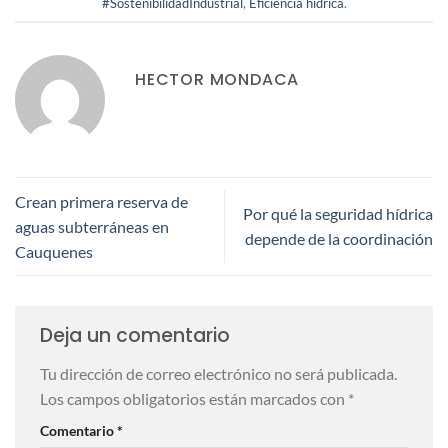
#SostenibilidadIndustrial
,
Eficiencia hídrica
.
HECTOR MONDACA
Crean primera reserva de
Por qué la seguridad hídrica
aguas subterráneas en
depende de la coordinación
Cauquenes
Deja un comentario
Tu dirección de correo electrónico no será publicada.
Los campos obligatorios están marcados con
*
Comentario
*