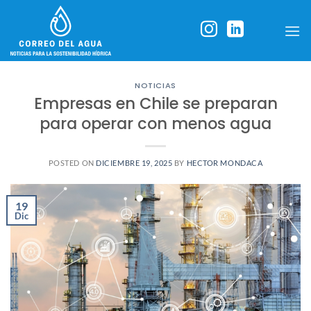
Skip
to
content
NOTICIAS
Empresas en Chile se preparan
para operar con menos agua
POSTED ON
DICIEMBRE 19, 2025
BY
HECTOR MONDACA
19
Dic