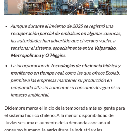
Aunque durante el invierno de 2025 se registró una
recuperación parcial de embalses en algunas cuencas
,
las autoridades han advertido que el verano vuelve a
tensionar el sistema, especialmente entre
Valparaíso,
Metropolitana y O’Higgins
.
La incorporación de
tecnologías de eficiencia hídrica y
monitoreo en tiempo real
, como las que ofrece Ecolab,
permite a las empresas mantener su producción en
temporada alta sin aumentar su consumo de agua ni su
impacto ambiental.
Diciembre marca el inicio de la temporada más exigente para
el sistema hídrico chileno. A la menor disponibilidad de
lluvias se suma el aumento de la demanda asociada al
consumo humano, la agricultura, la industria y las