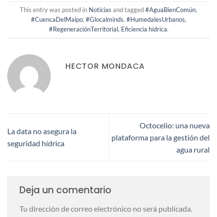
This entry was posted in
Noticias
and tagged
#AguaBienComún
,
#CuencaDelMaipo
,
#Glocalminds
,
#HumedalesUrbanos
,
#RegeneraciónTerritorial
,
Eficiencia hídrica
.
HECTOR MONDACA
Octocelio: una nueva
La data no asegura la
plataforma para la gestión del
seguridad hídrica
agua rural
Deja un comentario
Tu dirección de correo electrónico no será publicada.