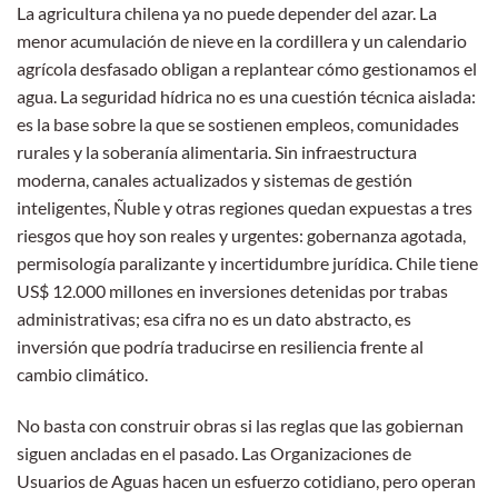
La agricultura chilena ya no puede depender del azar. La
menor acumulación de nieve en la cordillera y un calendario
agrícola desfasado obligan a replantear cómo gestionamos el
agua. La seguridad hídrica no es una cuestión técnica aislada:
es la base sobre la que se sostienen empleos, comunidades
rurales y la soberanía alimentaria. Sin infraestructura
moderna, canales actualizados y sistemas de gestión
inteligentes, Ñuble y otras regiones quedan expuestas a tres
riesgos que hoy son reales y urgentes: gobernanza agotada,
permisología paralizante y incertidumbre jurídica. Chile tiene
US$ 12.000 millones en inversiones detenidas por trabas
administrativas; esa cifra no es un dato abstracto, es
inversión que podría traducirse en resiliencia frente al
cambio climático.
No basta con construir obras si las reglas que las gobiernan
siguen ancladas en el pasado. Las Organizaciones de
Usuarios de Aguas hacen un esfuerzo cotidiano, pero operan