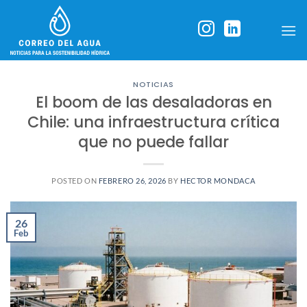
Skip
to
content
NOTICIAS
El boom de las desaladoras en
Chile: una infraestructura crítica
que no puede fallar
POSTED ON
FEBRERO 26, 2026
BY
HECTOR MONDACA
26
Feb