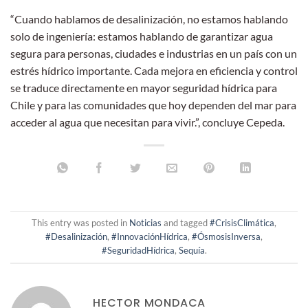
“Cuando hablamos de desalinización, no estamos hablando
solo de ingeniería: estamos hablando de garantizar agua
segura para personas, ciudades e industrias en un país con un
estrés hídrico importante. Cada mejora en eficiencia y control
se traduce directamente en mayor seguridad hídrica para
Chile y para las comunidades que hoy dependen del mar para
acceder al agua que necesitan para vivir.”, concluye Cepeda.
This entry was posted in
Noticias
and tagged
#CrisisClimática
,
#Desalinización
,
#InnovaciónHídrica
,
#ÓsmosisInversa
,
#SeguridadHídrica
,
Sequía
.
HECTOR MONDACA