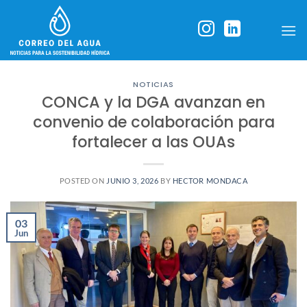
Skip
to
content
NOTICIAS
CONCA y la DGA avanzan en
convenio de colaboración para
fortalecer a las OUAs
POSTED ON
JUNIO 3, 2026
BY
HECTOR MONDACA
03
Jun