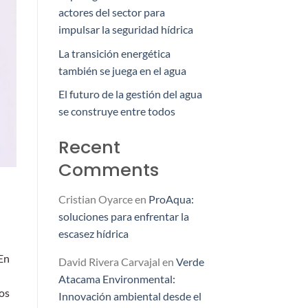
actores del sector para
impulsar la seguridad hídrica
La transición energética
también se juega en el agua
El futuro de la gestión del agua
se construye entre todos
Recent
Comments
Cristian Oyarce
en
ProAqua:
soluciones para enfrentar la
escasez hídrica
 En
David Rivera Carvajal
en
Verde
Atacama Environmental:
los
Innovación ambiental desde el