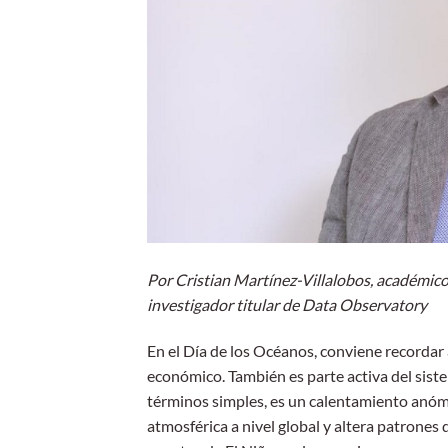
Por Cristian Martínez-Villalobos, académico
investigador titular de Data Observatory
En el Día de los Océanos, conviene recordar 
económico. También es parte activa del sist
términos simples, es un calentamiento anómal
atmosférica a nivel global y altera patrones 