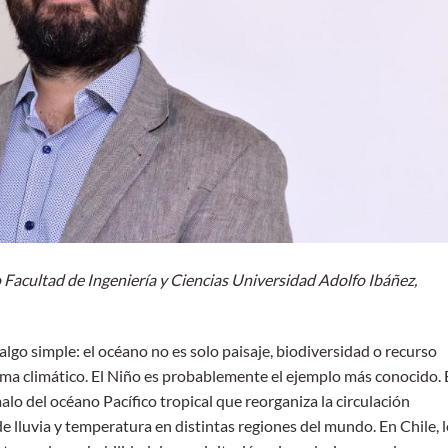
 Facultad de Ingeniería y Ciencias Universidad Adolfo Ibáñez,
algo simple: el océano no es solo paisaje, biodiversidad o recurso
ema climático. El Niño es probablemente el ejemplo más conocido.
o del océano Pacífico tropical que reorganiza la circulación
de lluvia y temperatura en distintas regiones del mundo. En Chile, 