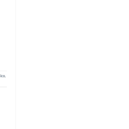
ico
,