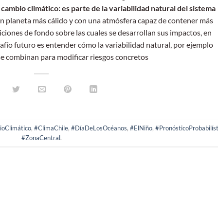
 cambio climático: es parte de la variabilidad natural del sistema
un planeta más cálido y con una atmósfera capaz de contener más
ciones de fondo sobre las cuales se desarrollan sus impactos, en
afío futuro es entender cómo la variabilidad natural, por ejemplo
 se combinan para modificar riesgos concretos
oClimático
,
#ClimaChile
,
#DíaDeLosOcéanos
,
#ElNiño
,
#PronósticoProbabilíst
#ZonaCentral
.