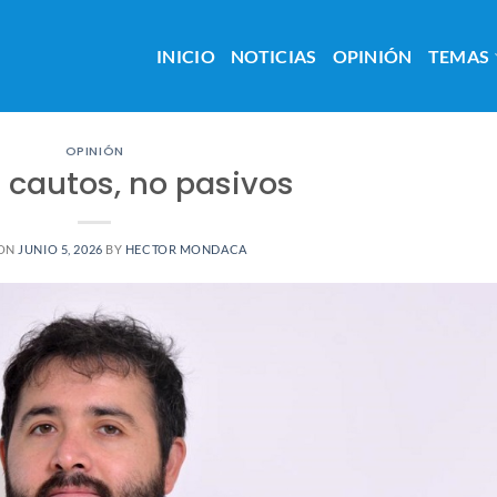
INICIO
NOTICIAS
OPINIÓN
TEMAS
OPINIÓN
: cautos, no pasivos
 ON
JUNIO 5, 2026
BY
HECTOR MONDACA