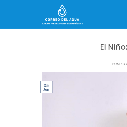
Skip
to
content
El Niño
POSTED
05
Jun