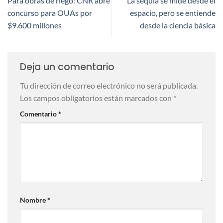
Para obras de riego: CNR abre
La sequía se mide desde el
concurso para OUAs por
espacio, pero se entiende
$9.600 millones
desde la ciencia básica
Deja un comentario
Tu dirección de correo electrónico no será publicada.
Los campos obligatorios están marcados con
*
Comentario
*
Nombre
*