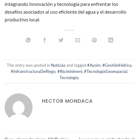
integrando innovación y tecnología para enfrentar los
desafíos asociados al uso eficiente del agua y el desarrollo
productivo local.
This entry was posted in
Noticias
and tagged
#Aysén
,
#GestiónHídrica
,
#InfraestructuraDeRiego
,
#RíoJeinimeni
,
#TecnologíaGeoespacial
,
Tecnología
.
HECTOR MONDACA