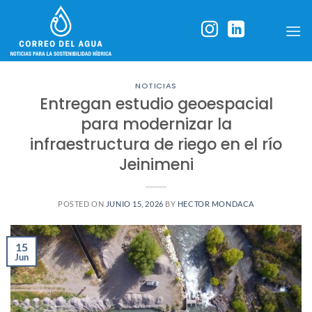
Skip
to
content
NOTICIAS
Entregan estudio geoespacial
para modernizar la
infraestructura de riego en el río
Jeinimeni
POSTED ON
JUNIO 15, 2026
BY
HECTOR MONDACA
15
Jun