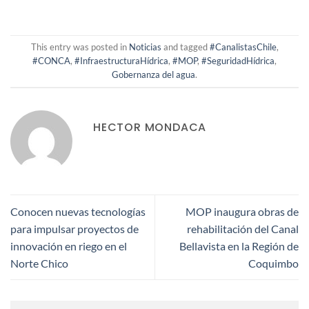
This entry was posted in
Noticias
and tagged
#CanalistasChile
,
#CONCA
,
#InfraestructuraHídrica
,
#MOP
,
#SeguridadHídrica
,
Gobernanza del agua
.
HECTOR MONDACA
Conocen nuevas tecnologías
MOP inaugura obras de
para impulsar proyectos de
rehabilitación del Canal
innovación en riego en el
Bellavista en la Región de
Norte Chico
Coquimbo