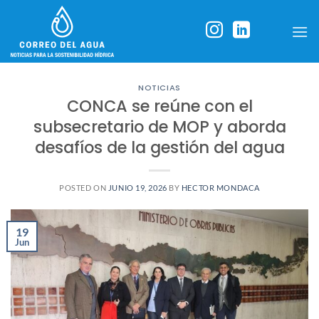
Skip
to
content
NOTICIAS
CONCA se reúne con el
subsecretario de MOP y aborda
desafíos de la gestión del agua
POSTED ON
JUNIO 19, 2026
BY
HECTOR MONDACA
19
Jun