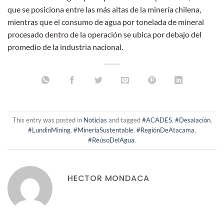
que se posiciona entre las más altas de la minería chilena,
mientras que el consumo de agua por tonelada de mineral
procesado dentro de la operación se ubica por debajo del
promedio de la industria nacional.
This entry was posted in
Noticias
and tagged
#ACADES
,
#Desalación
,
#LundinMining
,
#MineríaSustentable
,
#RegiónDeAtacama
,
#ReúsoDelAgua
.
HECTOR MONDACA