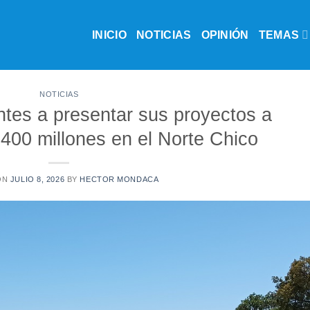
INICIO
NOTICIAS
OPINIÓN
TEMAS
NOTICIAS
ntes a presentar sus proyectos a
400 millones en el Norte Chico
ON
JULIO 8, 2026
BY
HECTOR MONDACA