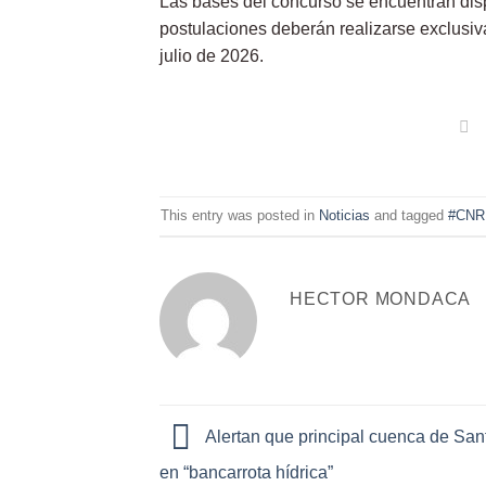
Las bases del concurso se encuentran disp
postulaciones deberán realizarse exclusi
julio de 2026.
This entry was posted in
Noticias
and tagged
#CNR
HECTOR MONDACA
Alertan que principal cuenca de San
en “bancarrota hídrica”