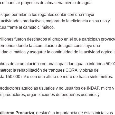
 cofinanciar proyectos de almacenamiento de agua.
es que permitan a los regantes contar con una mayor
s actividades productivas, mejorando la eficiencia en su uso y
tura frente al cambio climático.
millones fueron destinados al grupo en el que participan proyect
erritorios donde la acumulación de agua constituye una
lidad climática y asegurar la continuidad de la actividad agrícol
obras de acumulación con una capacidad igual o inferior a 50.0
etros; la rehabilitación de tranques CORA; y obras de
ta 150.000 m³ o con una altura de muro de hasta siete metros.
productores agrícolas usuarios y no usuarios de INDAP, micro y
s productores, organizaciones de pequeños usuarios y
illermo Procuriza
, destacó la importancia de estas iniciativas