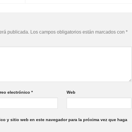
erá publicada.
Los campos obligatorios están marcados con
*
reo electrónico
*
Web
ico y sitio web en este navegador para la próxima vez que haga