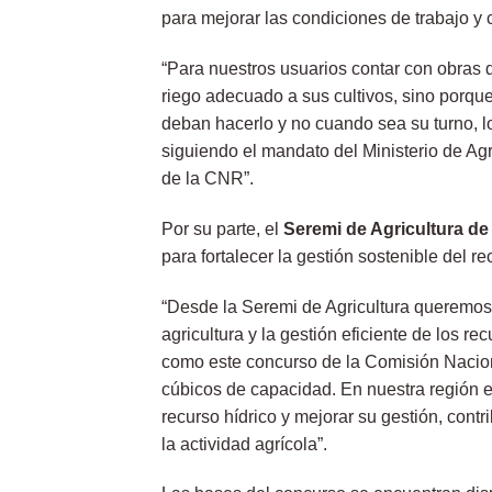
para mejorar las condiciones de trabajo y c
“Para nuestros usuarios contar con obras 
riego adecuado a sus cultivos, sino porqu
deban hacerlo y no cuando sea su turno, 
siguiendo el mandato del Ministerio de Agr
de la CNR”.
Por su parte, el
Seremi de Agricultura d
para fortalecer la gestión sostenible del re
“Desde la Seremi de Agricultura queremos 
agricultura y la gestión eficiente de los r
como este concurso de la Comisión Nacio
cúbicos de capacidad. En nuestra región 
recurso hídrico y mejorar su gestión, contr
la actividad agrícola”.