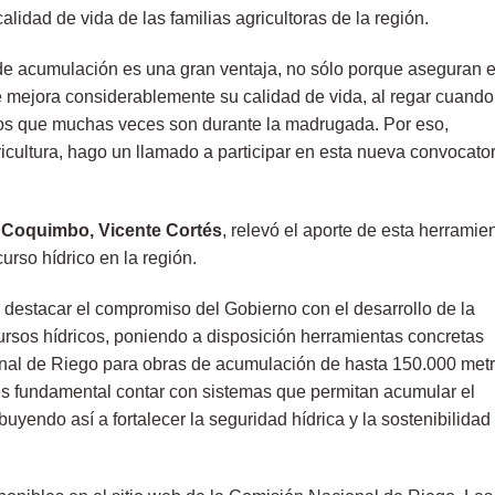
alidad de vida de las familias agricultoras de la región.
de acumulación es una gran ventaja, no sólo porque aseguran e
e mejora considerablemente su calidad de vida, al regar cuando
los que muchas veces son durante la madrugada. Por eso,
icultura, hago un llamado a participar en esta nueva convocator
e Coquimbo, Vicente Cortés
, relevó el aporte de esta herramie
curso hídrico en la región.
destacar el compromiso del Gobierno con el desarrollo de la
ecursos hídricos, poniendo a disposición herramientas concretas
nal de Riego para obras de acumulación de hasta 150.000 met
es fundamental contar con sistemas que permitan acumular el
ibuyendo así a fortalecer la seguridad hídrica y la sostenibilidad