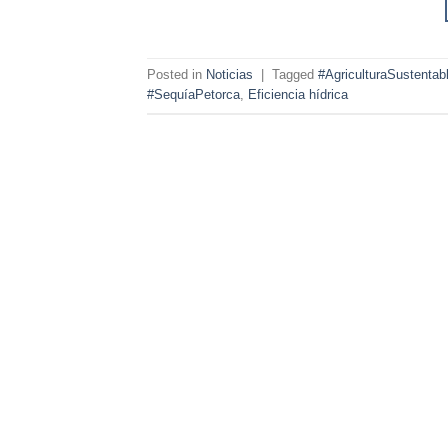
Posted in
Noticias
|
Tagged
#AgriculturaSustentab
#SequíaPetorca
,
Eficiencia hídrica