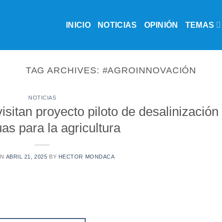
INICIO
NOTICIAS
OPINIÓN
TEMAS
TAG ARCHIVES:
#AGROINNOVACIÓN
NOTICIAS
sitan proyecto piloto de desalinización
as para la agricultura
ON
ABRIL 21, 2025
BY
HECTOR MONDACA