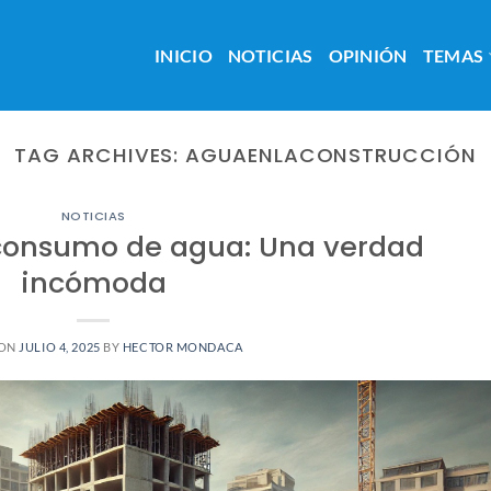
INICIO
NOTICIAS
OPINIÓN
TEMAS
TAG ARCHIVES:
AGUAENLACONSTRUCCIÓN
NOTICIAS
consumo de agua: Una verdad
incómoda
 ON
JULIO 4, 2025
BY
HECTOR MONDACA