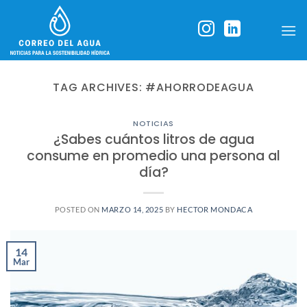
Skip
to
content
TAG ARCHIVES:
#AHORRODEAGUA
NOTICIAS
¿Sabes cuántos litros de agua
consume en promedio una persona al
día?
POSTED ON
MARZO 14, 2025
BY
HECTOR MONDACA
14
Mar