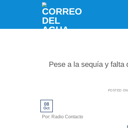
Skip
to
content
Pese a la sequía y falta
POSTED O
08
Oct
Por: Radio Contacto