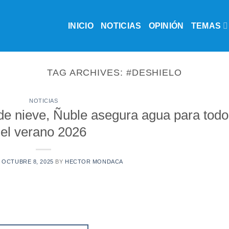
INICIO
NOTICIAS
OPINIÓN
TEMAS
TAG ARCHIVES:
#DESHIELO
NOTICIAS
 de nieve, Ñuble asegura agua para todo
el verano 2026
N
OCTUBRE 8, 2025
BY
HECTOR MONDACA