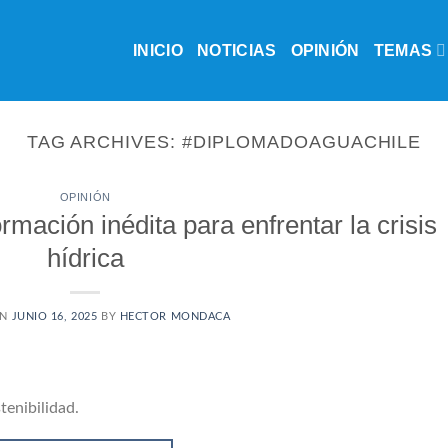
INICIO
NOTICIAS
OPINIÓN
TEMAS
TAG ARCHIVES:
#DIPLOMADOAGUACHILE
OPINIÓN
mación inédita para enfrentar la crisis
hídrica
ON
JUNIO 16, 2025
BY
HECTOR MONDACA
tenibilidad.