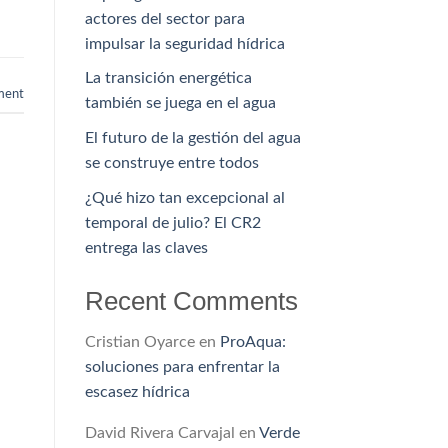
actores del sector para
impulsar la seguridad hídrica
La transición energética
ment
también se juega en el agua
El futuro de la gestión del agua
se construye entre todos
¿Qué hizo tan excepcional al
temporal de julio? El CR2
entrega las claves
Recent Comments
Cristian Oyarce
en
ProAqua:
soluciones para enfrentar la
escasez hídrica
David Rivera Carvajal
en
Verde