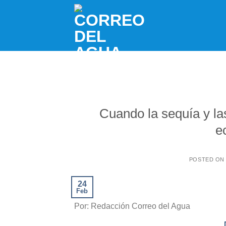
Skip
to
content
Cuando la sequía y la
e
POSTED O
24
Feb
Por: Redacción Correo del Agua