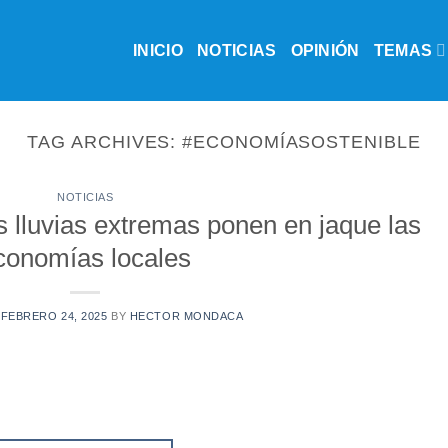
INICIO
NOTICIAS
OPINIÓN
TEMAS
TAG ARCHIVES:
#ECONOMÍASOSTENIBLE
NOTICIAS
s lluvias extremas ponen en jaque las
conomías locales
N
FEBRERO 24, 2025
BY
HECTOR MONDACA