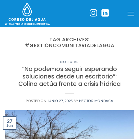
Skip
to
content
TAG ARCHIVES:
#GESTIÓNCOMUNITARIADELAGUA
NOTICIAS
“No podemos seguir esperando
soluciones desde un escritorio”:
Colina actúa frente a crisis hídrica
POSTED ON
JUNIO 27, 2025
BY
HECTOR MONDACA
27
Jun