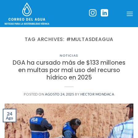
Skip
to
content
TAG ARCHIVES:
#MULTASDEAGUA
NOTICIAS
DGA ha cursado más de $133 millones
en multas por mal uso del recurso
hídrico en 2025
POSTED ON
AGOSTO 24, 2025
BY
HECTOR MONDACA
24
Ago