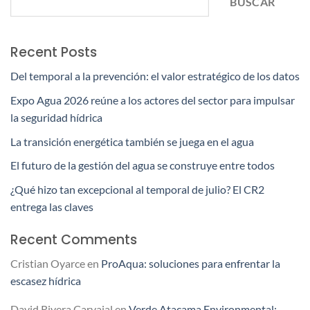
BUSCAR
Recent Posts
Del temporal a la prevención: el valor estratégico de los datos
Expo Agua 2026 reúne a los actores del sector para impulsar
la seguridad hídrica
La transición energética también se juega en el agua
El futuro de la gestión del agua se construye entre todos
¿Qué hizo tan excepcional al temporal de julio? El CR2
entrega las claves
Recent Comments
Cristian Oyarce
en
ProAqua: soluciones para enfrentar la
escasez hídrica
David Rivera Carvajal
en
Verde Atacama Environmental: