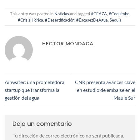
This entry was posted in
Noticias
and tagged
#CEAZA
,
#Coquimbo
,
#CrisisHídrica
,
#Desertificación
,
#EscasezDeAgua
,
Sequía
.
HECTOR MONDACA
Ainwater: una prometedora
CNR presenta avances clave
startup que transforma la
en estudio de embalse en el
gestión del agua
Maule Sur
Deja un comentario
Tu dirección de correo electrónico no será publicada.