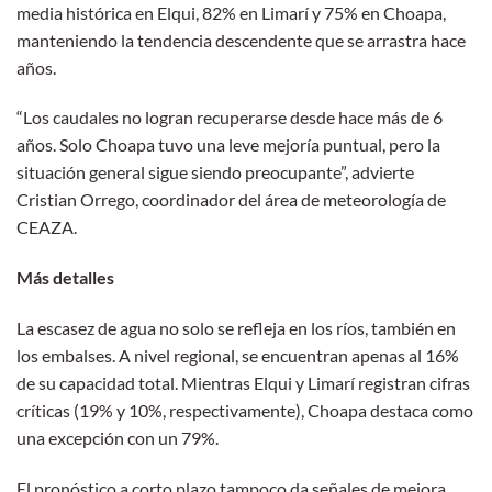
media histórica en Elqui, 82% en Limarí y 75% en Choapa,
manteniendo la tendencia descendente que se arrastra hace
años.
“Los caudales no logran recuperarse desde hace más de 6
años. Solo Choapa tuvo una leve mejoría puntual, pero la
situación general sigue siendo preocupante”, advierte
Cristian Orrego, coordinador del área de meteorología de
CEAZA.
Más detalles
La escasez de agua no solo se refleja en los ríos, también en
los embalses. A nivel regional, se encuentran apenas al 16%
de su capacidad total. Mientras Elqui y Limarí registran cifras
críticas (19% y 10%, respectivamente), Choapa destaca como
una excepción con un 79%.
El pronóstico a corto plazo tampoco da señales de mejora.