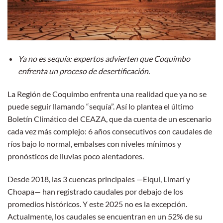
Ya no es sequía: expertos advierten que Coquimbo
enfrenta un proceso de desertificación.
La Región de Coquimbo enfrenta una realidad que ya no se
puede seguir llamando “sequía”. Así lo plantea el último
Boletín Climático del CEAZA, que da cuenta de un escenario
cada vez más complejo: 6 años consecutivos con caudales de
ríos bajo lo normal, embalses con niveles mínimos y
pronósticos de lluvias poco alentadores.
Desde 2018, las 3 cuencas principales —Elqui, Limarí y
Choapa— han registrado caudales por debajo de los
promedios históricos. Y este 2025 no es la excepción.
Actualmente, los caudales se encuentran en un 52% de su