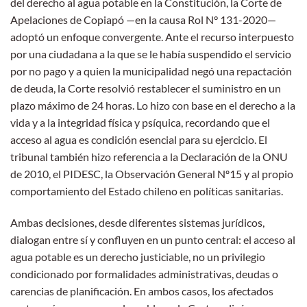
del derecho al agua potable en la Constitución, la Corte de
Apelaciones de Copiapó —en la causa Rol N° 131-2020—
adoptó un enfoque convergente. Ante el recurso interpuesto
por una ciudadana a la que se le había suspendido el servicio
por no pago y a quien la municipalidad negó una repactación
de deuda, la Corte resolvió restablecer el suministro en un
plazo máximo de 24 horas. Lo hizo con base en el derecho a la
vida y a la integridad física y psíquica, recordando que el
acceso al agua es condición esencial para su ejercicio. El
tribunal también hizo referencia a la Declaración de la ONU
de 2010, el PIDESC, la Observación General Nº15 y al propio
comportamiento del Estado chileno en políticas sanitarias.
Ambas decisiones, desde diferentes sistemas jurídicos,
dialogan entre sí y confluyen en un punto central: el acceso al
agua potable es un derecho justiciable, no un privilegio
condicionado por formalidades administrativas, deudas o
carencias de planificación. En ambos casos, los afectados