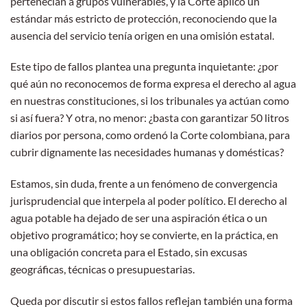
pertenecían a grupos vulnerables, y la Corte aplicó un
estándar más estricto de protección, reconociendo que la
ausencia del servicio tenía origen en una omisión estatal.
Este tipo de fallos plantea una pregunta inquietante: ¿por
qué aún no reconocemos de forma expresa el derecho al agua
en nuestras constituciones, si los tribunales ya actúan como
si así fuera? Y otra, no menor: ¿basta con garantizar 50 litros
diarios por persona, como ordenó la Corte colombiana, para
cubrir dignamente las necesidades humanas y domésticas?
Estamos, sin duda, frente a un fenómeno de convergencia
jurisprudencial que interpela al poder político. El derecho al
agua potable ha dejado de ser una aspiración ética o un
objetivo programático; hoy se convierte, en la práctica, en
una obligación concreta para el Estado, sin excusas
geográficas, técnicas o presupuestarias.
Queda por discutir si estos fallos reflejan también una forma