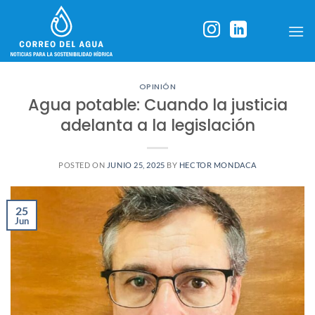
Skip
to
content
OPINIÓN
Agua potable: Cuando la justicia
adelanta a la legislación
POSTED ON
JUNIO 25, 2025
BY
HECTOR MONDACA
25
Jun