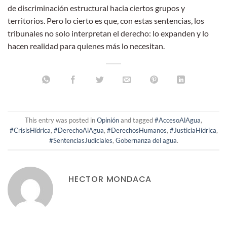
de discriminación estructural hacia ciertos grupos y
territorios. Pero lo cierto es que, con estas sentencias, los
tribunales no solo interpretan el derecho: lo expanden y lo
hacen realidad para quienes más lo necesitan.
This entry was posted in
Opinión
and tagged
#AccesoAlAgua
,
#CrisisHídrica
,
#DerechoAlAgua
,
#DerechosHumanos
,
#JusticiaHídrica
,
#SentenciasJudiciales
,
Gobernanza del agua
.
HECTOR MONDACA