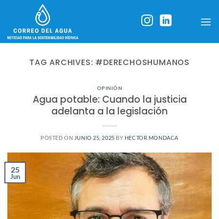
Skip
to
content
TAG ARCHIVES:
#DERECHOSHUMANOS
OPINIÓN
Agua potable: Cuando la justicia
adelanta a la legislación
POSTED ON
JUNIO 25, 2025
BY
HECTOR MONDACA
25
Jun