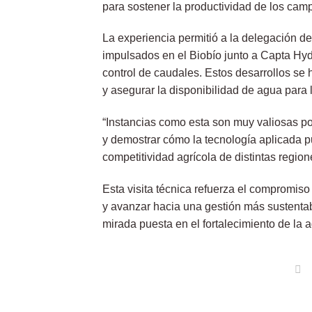
para sostener la productividad de los cam
La experiencia permitió a la delegación d
impulsados en el Biobío junto a Capta Hy
control de caudales. Estos desarrollos se 
y asegurar la disponibilidad de agua para l
“Instancias como esta son muy valiosas p
y demostrar cómo la tecnología aplicada pu
competitividad agrícola de distintas regione
Esta visita técnica refuerza el compromiso
y avanzar hacia una gestión más sustentabl
mirada puesta en el fortalecimiento de la a