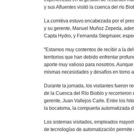
y sus Afluentes visitó la cuenca del río Bi
La comitiva estuvo encabezada por el pres
y su gerente, Manuel Muñoz Zepeda, ademá
Capta Hydro, y Fernanda Stegmaier, espec
“Estamos muy contentos de recibir a la de
territorios que han debido enfrentar prof
aporte muy valioso para nosotros. Aunque 
mismas necesidades y desafíos en torno a l
Durante la jornada, los visitantes fueron r
de la Cuenca del Río Biobío y recorrieron d
gerente, Juan Vallejos Carle. Entre los hi
la bocatoma, la compuerta automatizada de
Los sistemas visitados, empleados mayorit
de tecnologías de automatización permite u