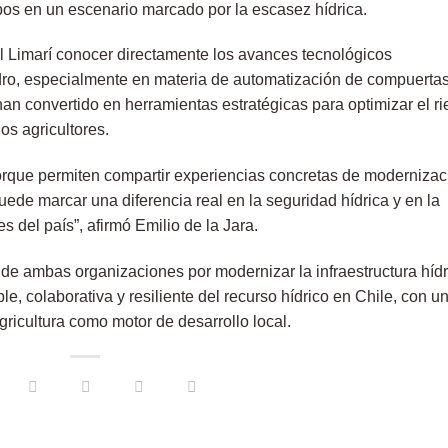
pos en un escenario marcado por la escasez hídrica.
el Limarí conocer directamente los avances tecnológicos
dro, especialmente en materia de automatización de compuertas
han convertido en herramientas estratégicas para optimizar el r
os agricultores.
orque permiten compartir experiencias concretas de modernizac
ede marcar una diferencia real en la seguridad hídrica y en la
s del país”, afirmó Emilio de la Jara.
 de ambas organizaciones por modernizar la infraestructura hídr
e, colaborativa y resiliente del recurso hídrico en Chile, con u
gricultura como motor de desarrollo local.