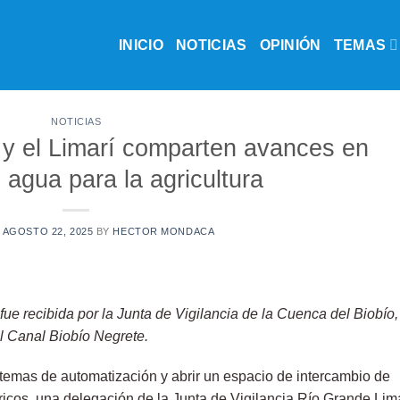
INICIO
NOTICIAS
OPINIÓN
TEMAS
NOTICIAS
 y el Limarí comparten avances en
 agua para la agricultura
N
AGOSTO 22, 2025
BY
HECTOR MONDACA
ue recibida por la Junta de Vigilancia de la Cuenca del Biobío,
el Canal Biobío Negrete.
stemas de automatización y abrir un espacio de intercambio de
ricos, una delegación de la Junta de Vigilancia Río Grande Lim