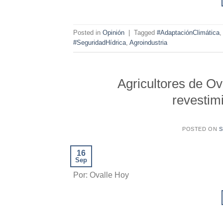
Posted in
Opinión
|
Tagged
#AdaptaciónClimática
#SeguridadHídrica
,
Agroindustria
Agricultores de Ov
revestim
POSTED ON
S
16
Sep
Por: Ovalle Hoy