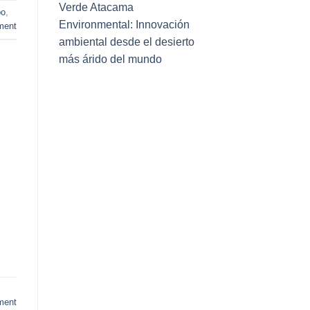
Verde Atacama
bo
,
Environmental: Innovación
ment
ambiental desde el desierto
más árido del mundo
ment