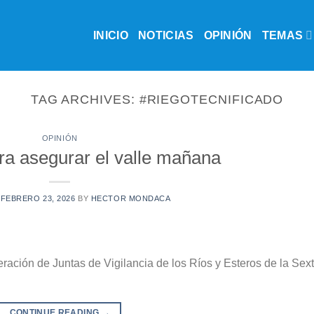
INICIO
NOTICIAS
OPINIÓN
TEMAS
TAG ARCHIVES:
#RIEGOTECNIFICADO
OPINIÓN
ra asegurar el valle mañana
N
FEBRERO 23, 2026
BY
HECTOR MONDACA
eración de Juntas de Vigilancia de los Ríos y Esteros de la Sex
CONTINUE READING
→