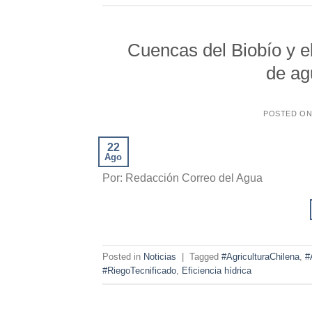
Cuencas del Biobío y e
de ag
POSTED O
22
Ago
Por: Redacción Correo del Agua
Posted in
Noticias
|
Tagged
#AgriculturaChilena
,
#
#RiegoTecnificado
,
Eficiencia hídrica