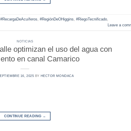
,
#RecargaDeAcuíferos
,
#RegiónDeOHiggins
,
#RiegoTecnificado
,
Leave a com
NOTICIAS
alle optimizan el uso del agua con
iento en canal Camarico
EPTIEMBRE 16, 2025
BY
HECTOR MONDACA
CONTINUE READING
→