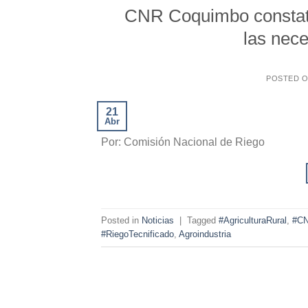
CNR Coquimbo constata
las nece
POSTED 
21
Abr
Por: Comisión Nacional de Riego
Posted in
Noticias
|
Tagged
#AgriculturaRural
,
#CN
#RiegoTecnificado
,
Agroindustria