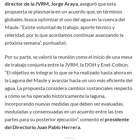
director de la JVRM, Jorge Araya
, aseguró que esta
propuesta se plasmaría en un acuerdo que, en términos
globales, busca optimizar el uso del agua en la cuenca del
Maule. “Existe voluntad de trabajo, aporte técnico y
celeridad, por lo que acordamos continuar avanzando la
próxima semana”, puntualizó.
Por su parte, se valoró la reunión como el inicio de una mesa
de trabajo conjunta entre la JVRM, la DOH y Enel-Colbún.
“El objetivo es integrar lo que se ha realizado hasta ahora en
la Laguna del Maule y avanzar hacia un uso más eficiente del
agua. La propuesta considera cambios sustanciales respecto
a cómo se ha operado históricamente la laguna,
incorporando nuevas medidas que deben ser evaluadas,
moduladas y consensuadas en un acuerdo entre las tres
partes para su posterior ejecución”, comentó el
presidente
del Directorio Juan Pablo Herrera.