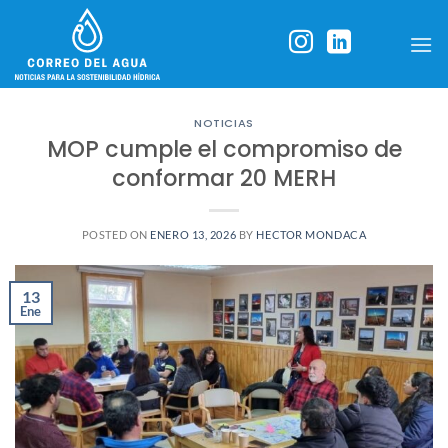
Skip
to
content
NOTICIAS
MOP cumple el compromiso de
conformar 20 MERH
POSTED ON
ENERO 13, 2026
BY
HECTOR MONDACA
13
Ene