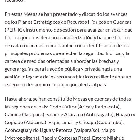
En estas Mesas se han presentado y discutido los avances
de los Planes Estratégicos de Recursos Hídricos en Cuencas
(PERHC), instrumento de gestión para avanzar en seguridad
hídrica que considera una caracterización y balance hídrico
de cada cuenca, así como también una identificación de los
principales problemas que afectan la seguridad hídrica, y la
cartera de medidas orientadas a abordar las brechas y
generar guías para la acción pública y privada hacia una
gestión integrada de los recursos hídricos resiliente ante un
escenario de cambio climático que afecta al país.
Hasta ahora, se han constituido Mesas en cuencas de todas
las regiones del país: Codpa-Vítor (Arica y Parinacota),
Camiña (Tarapacá), Salar de Atacama (Antofagasta), Huasco y
Copiapó (Atacama); Elqui, Limarí y Choapa (Coquimbo),
Aconcagua y río Ligua y Petorca (Valparaíso), Maipo
(Metropolitana), Rapel y Costeras Rapel-Estero Nilahue