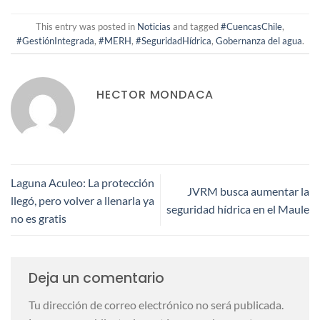
This entry was posted in
Noticias
and tagged
#CuencasChile
,
#GestiónIntegrada
,
#MERH
,
#SeguridadHídrica
,
Gobernanza del agua
.
HECTOR MONDACA
Laguna Aculeo: La protección
JVRM busca aumentar la
llegó, pero volver a llenarla ya
seguridad hídrica en el Maule
no es gratis
Deja un comentario
Tu dirección de correo electrónico no será publicada.