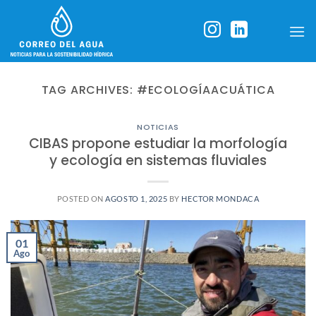
Skip
to
content
TAG ARCHIVES:
#ECOLOGÍAACUÁTICA
NOTICIAS
CIBAS propone estudiar la morfología
y ecología en sistemas fluviales
POSTED ON
AGOSTO 1, 2025
BY
HECTOR MONDACA
01
Ago