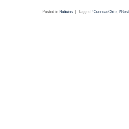
Posted in
Noticias
|
Tagged
#CuencasChile
,
#Gest