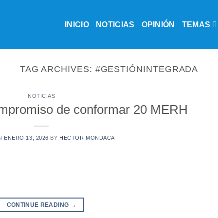
INICIO
NOTICIAS
OPINIÓN
TEMAS
TAG ARCHIVES:
#GESTIÓNINTEGRADA
NOTICIAS
mpromiso de conformar 20 MERH
N
ENERO 13, 2026
BY
HECTOR MONDACA
CONTINUE READING
→