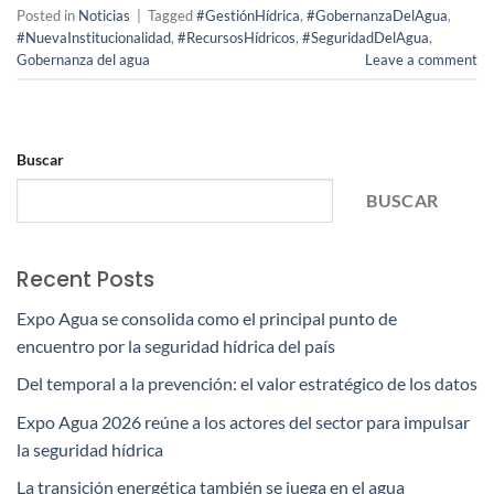
Posted in
Noticias
|
Tagged
#GestiónHídrica
,
#GobernanzaDelAgua
,
#NuevaInstitucionalidad
,
#RecursosHídricos
,
#SeguridadDelAgua
,
Gobernanza del agua
Leave a comment
Buscar
BUSCAR
Recent Posts
Expo Agua se consolida como el principal punto de
encuentro por la seguridad hídrica del país
Del temporal a la prevención: el valor estratégico de los datos
Expo Agua 2026 reúne a los actores del sector para impulsar
la seguridad hídrica
La transición energética también se juega en el agua