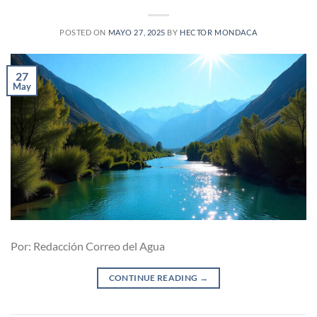
POSTED ON
MAYO 27, 2025
BY
HECTOR MONDACA
27
May
Por: Redacción Correo del Agua
CONTINUE READING
→