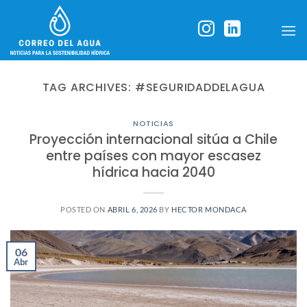
Skip
to
content
TAG ARCHIVES:
#SEGURIDADDELAGUA
NOTICIAS
Proyección internacional sitúa a Chile
entre países con mayor escasez
hídrica hacia 2040
POSTED ON
ABRIL 6, 2026
BY
HECTOR MONDACA
06
Abr