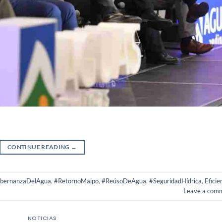
CONTINUE READING
→
bernanzaDelAgua
,
#RetornoMaipo
,
#ReúsoDeAgua
,
#SeguridadHídrica
,
Eficie
Leave a com
NOTICIAS