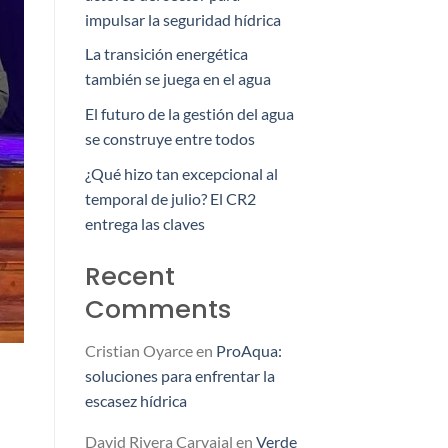
impulsar la seguridad hídrica
La transición energética
también se juega en el agua
El futuro de la gestión del agua
se construye entre todos
¿Qué hizo tan excepcional al
temporal de julio? El CR2
entrega las claves
Recent
Comments
Cristian Oyarce
en
ProAqua:
soluciones para enfrentar la
escasez hídrica
David Rivera Carvajal
en
Verde