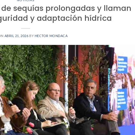
 de sequías prolongadas y llaman
eguridad y adaptación hídrica
ON
ABRIL 21, 2026
BY
HECTOR MONDACA