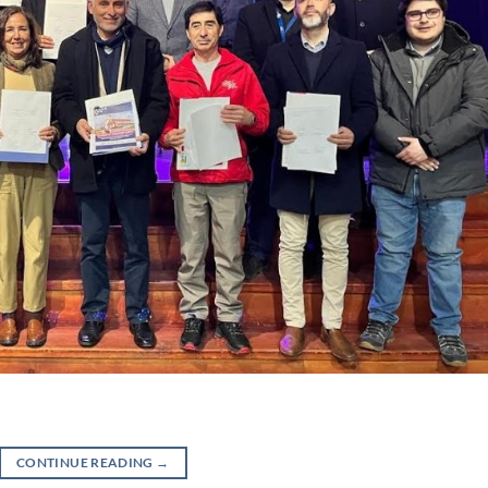
CONTINUE READING
→