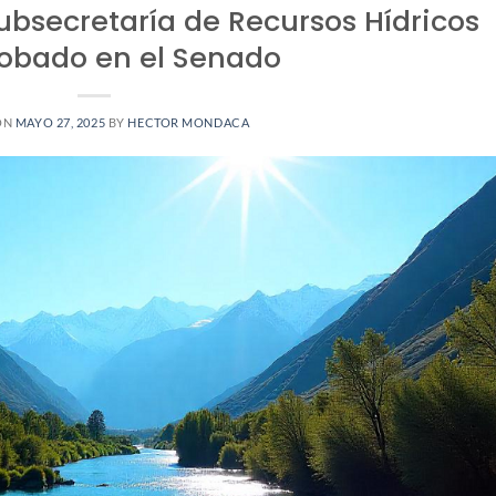
ubsecretaría de Recursos Hídricos
robado en el Senado
ON
MAYO 27, 2025
BY
HECTOR MONDACA