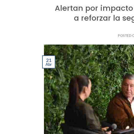
Alertan por impacto
a reforzar la s
POSTED 
21
Abr