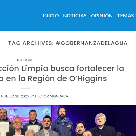
INICIO
NOTICIAS
OPINIÓN
TEMAS
TAG ARCHIVES:
#GOBERNANZADELAGUA
NOTICIAS
ción Limpia busca fortalecer la
ca en la Región de O’Higgins
ON
JULIO 20, 2026
BY
HECTOR MONDACA