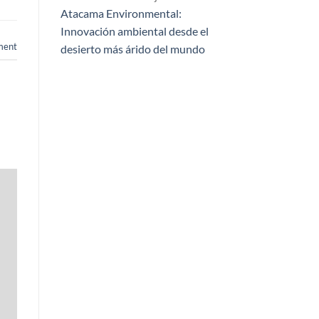
Atacama Environmental:
Innovación ambiental desde el
ment
desierto más árido del mundo