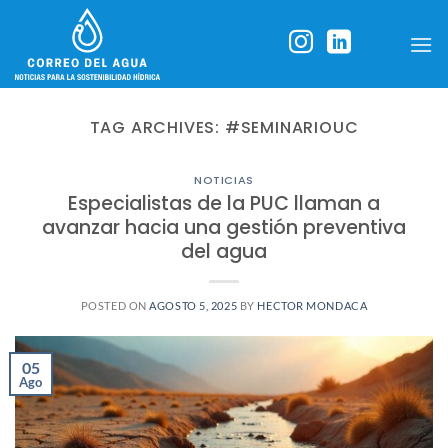
Skip
to
content
TAG ARCHIVES:
#SEMINARIOUC
NOTICIAS
Especialistas de la PUC llaman a
avanzar hacia una gestión preventiva
del agua
POSTED ON
AGOSTO 5, 2025
BY
HECTOR MONDACA
05
Ago