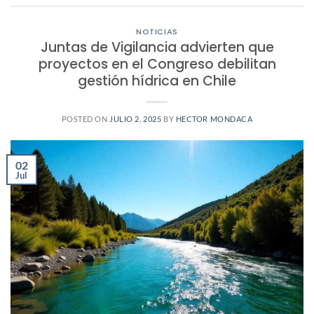
NOTICIAS
Juntas de Vigilancia advierten que
proyectos en el Congreso debilitan
gestión hídrica en Chile
POSTED ON
JULIO 2, 2025
BY
HECTOR MONDACA
02
Jul