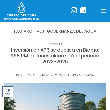
Skip
to
content
TAG ARCHIVES:
GOBERNANZA DEL AGUA
NOTICIAS
Inversión en APR se duplica en Biobío:
$68.194 millones alcanzará el periodo
2023-2026
POSTED ON
SEPTIEMBRE 29, 2025
BY
HECTOR MONDACA
29
Sep